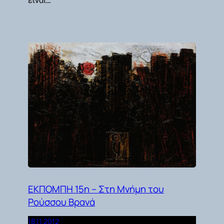
είναι…
ΕΚΠΟΜΠΗ 15η – Στη Μνήμη του
Ρούσσου Βρανά
18.11.2012