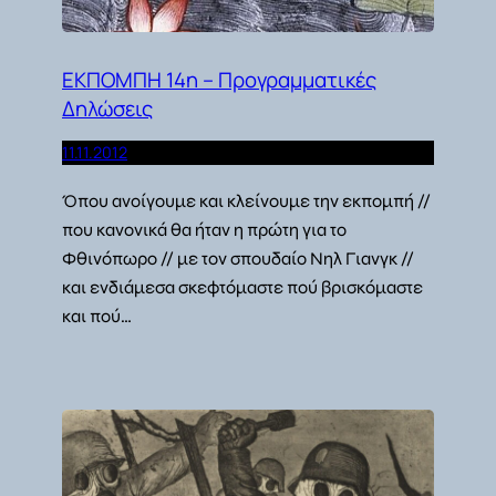
ΕΚΠΟΜΠΗ 14η – Προγραμματικές
Δηλώσεις
11.11.2012
Όπου ανοίγουμε και κλείνουμε την εκπομπή //
που κανονικά θα ήταν η πρώτη για το
Φθινόπωρο // με τον σπουδαίο Νηλ Γιανγκ //
και ενδιάμεσα σκεφτόμαστε πού βρισκόμαστε
και πού…