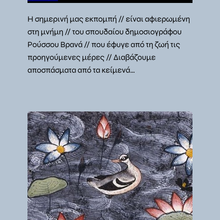
Η σημερινή μας εκπομπή // είναι αφιερωμένη
στη μνήμη // του σπουδαίου δημοσιογράφου
Ρούσσου Βρανά // που έφυγε από τη ζωή τις
προηγούμενες μέρες // Διαβάζουμε
αποσπάσματα από τα κείμενά…