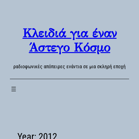
Skip
to
content
Κλειδιά για έναν
Άστεγο Κόσμο
ραδιοφωνικές απόπειρες ενάντια σε μια σκληρή εποχή
Year:
2012