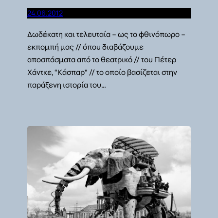
24.06.2012
Δωδέκατη και τελευταία – ως το φθινόπωρο –
εκπομπή μας // όπου διαβάζουμε
αποσπάσματα από το θεατρικό // του Πέτερ
Χάντκε, “Κάσπαρ” // το οποίο βασίζεται στην
παράξενη ιστορία του…