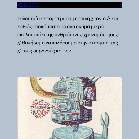
30.12.2012
Τελευταία εκπομπή για τη φετινή χρονιά // και
καθώς στεκόμαστε σε ένα ακόμα μικρό
σκαλοπατάκι της ανθρώπινης χρονομέτρησης
// θελήσαμε να καλέσουμε στην εκπομπή μας
// τους ουρανούς και την…