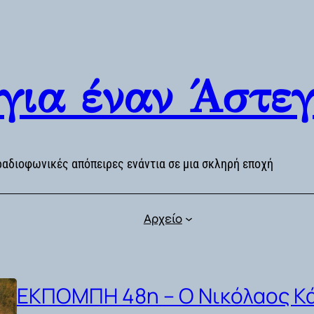
 για έναν Άστε
ραδιοφωνικές απόπειρες ενάντια σε μια σκληρή εποχή
Αρχείο
ΕΚΠΟΜΠΗ 48η – Ο Νικόλαος Κά