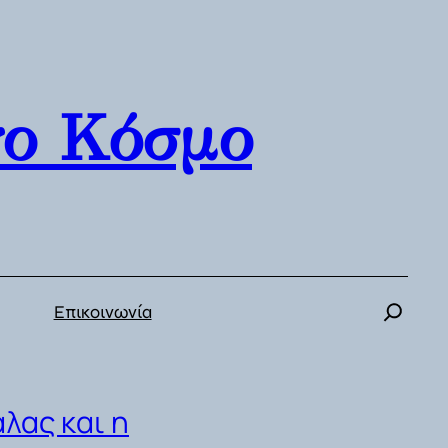
γο Κόσμο
Επικοινωνία
λας και η