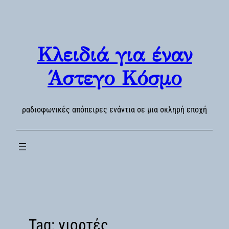
Skip
to
content
Κλειδιά για έναν
Άστεγο Κόσμο
ραδιοφωνικές απόπειρες ενάντια σε μια σκληρή εποχή
Tag:
γιορτές