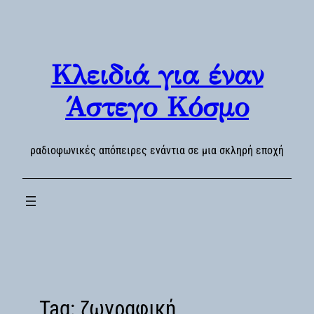
Skip
to
content
Κλειδιά για έναν
Άστεγο Κόσμο
ραδιοφωνικές απόπειρες ενάντια σε μια σκληρή εποχή
Tag:
ζωγραφική