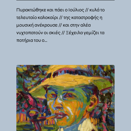
Πυρακτώθηκε και πάει ο Ιούλιος // κυλά το
τελευταίο καλοκαίρι // της καταστροφής η
μουσική ανέκρουσε // και στην αλέα
νυχτοπατούν οι σκιές // Ξέχειλα γεμίζει τα
ποτήρια του ο…