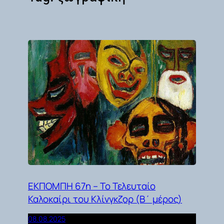
ΕΚΠΟΜΠΗ 67η – Το Τελευταίο
Καλοκαίρι του Κλίνγκζορ (Β΄ μέρος)
08.08.2025