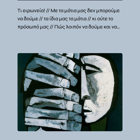
Τι ειρωνεία! // Με τα μάτια μας δεν μπορούμε
να δούμε // τα ίδια μας τα μάτια // κι ούτε το
πρόσωπό μας // Πώς λοιπόν να δούμε και να…