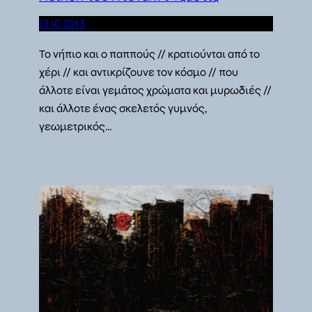
13.10.2013
Το νήπιο και ο παππούς // κρατιούνται από το
χέρι // και αντικρίζουνε τον κόσμο // που
άλλοτε είναι γεμάτος χρώματα και μυρωδιές //
και άλλοτε ένας σκελετός γυμνός,
γεωμετρικός…