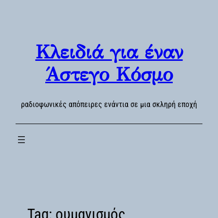
Skip
to
content
Κλειδιά για έναν
Άστεγο Κόσμο
ραδιοφωνικές απόπειρες ενάντια σε μια σκληρή εποχή
Tag:
ουμανισμός