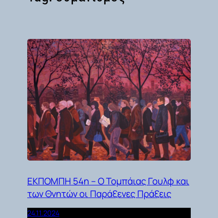
ΕΚΠΟΜΠΗ 54η – Ο Τομπάιας Γουλφ και
των Θνητών οι Παράξενες Πράξεις
24.11.2024