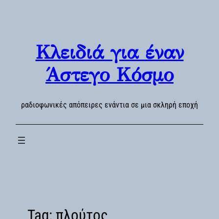
Skip
to
content
Κλειδιά για έναν
Άστεγο Κόσμο
ραδιοφωνικές απόπειρες ενάντια σε μια σκληρή εποχή
Tag:
πλούτος