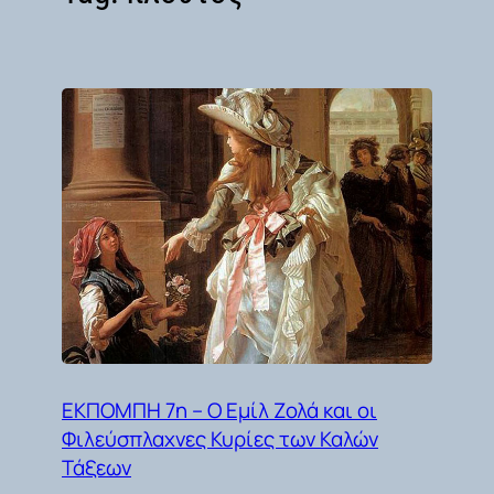
ΕΚΠΟΜΠΗ 7η – Ο Εμίλ Ζολά και οι
Φιλεύσπλαχνες Κυρίες των Καλών
Τάξεων