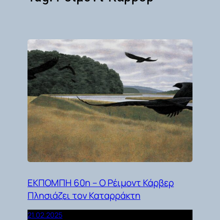
ΕΚΠΟΜΠΗ 60η – Ο Ρέιμοντ Κάρβερ
Πλησιάζει τον Καταρράκτη
21.02.2025