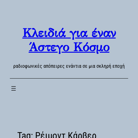
Skip
to
content
Κλειδιά για έναν
Άστεγο Κόσμο
ραδιοφωνικές απόπειρες ενάντια σε μια σκληρή εποχή
Tag:
Ρέιμοντ Κάρβερ