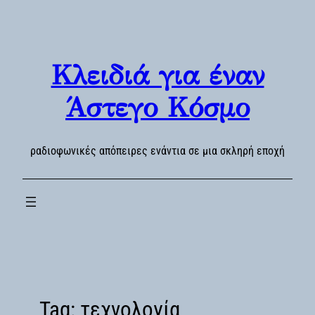
Skip
to
content
Κλειδιά για έναν
Άστεγο Κόσμο
ραδιοφωνικές απόπειρες ενάντια σε μια σκληρή εποχή
Tag:
τεχνολογία