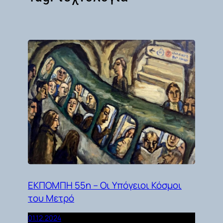
ΕΚΠΟΜΠΗ 55η – Οι Υπόγειοι Κόσμοι
του Μετρό
01.12.2024