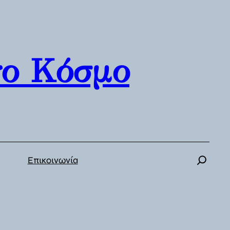
γο Κόσμο
Επικοινωνία