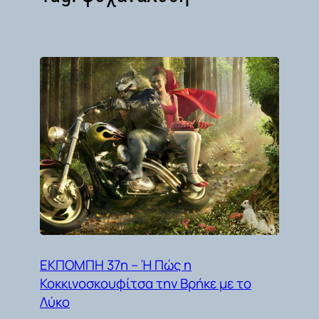
ΕΚΠΟΜΠΗ 37η – Ή Πώς η
Κοκκινοσκουφίτσα την Βρήκε με το
Λύκο