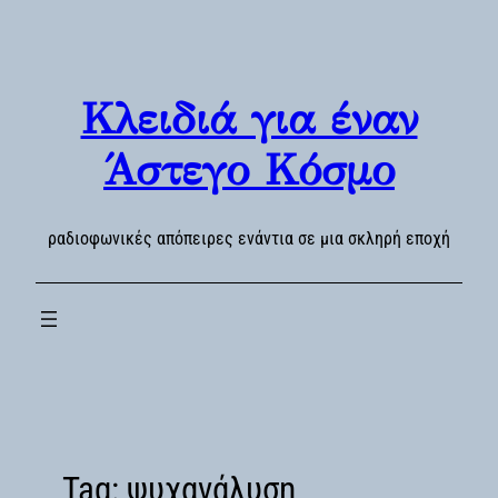
Skip
to
content
Κλειδιά για έναν
Άστεγο Κόσμο
ραδιοφωνικές απόπειρες ενάντια σε μια σκληρή εποχή
Tag:
ψυχανάλυση