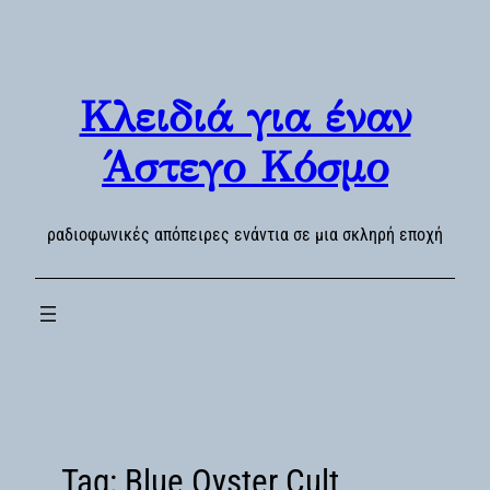
Skip
to
content
Κλειδιά για έναν
Άστεγο Κόσμο
ραδιοφωνικές απόπειρες ενάντια σε μια σκληρή εποχή
Tag:
Blue Oyster Cult