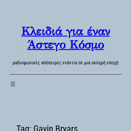
Skip
to
content
Κλειδιά για έναν
Άστεγο Κόσμο
ραδιοφωνικές απόπειρες ενάντια σε μια σκληρή εποχή
Tag:
Gavin Bryars