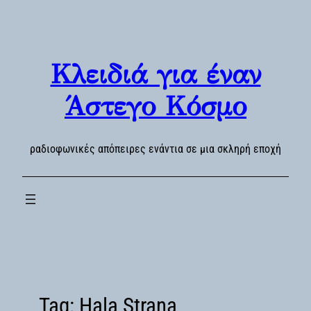
Skip
to
content
Κλειδιά για έναν
Άστεγο Κόσμο
ραδιοφωνικές απόπειρες ενάντια σε μια σκληρή εποχή
Tag:
Hala Strana