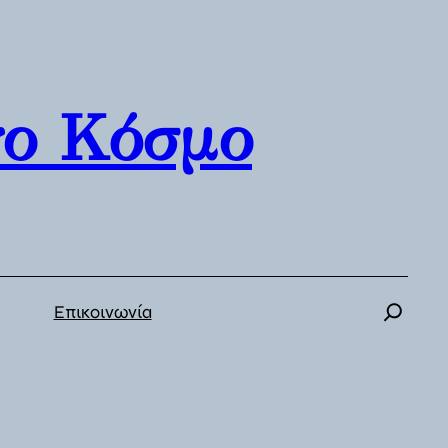
γο Κόσμο
Επικοινωνία