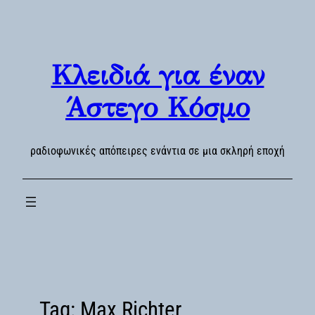
Skip
to
content
Κλειδιά για έναν
Άστεγο Κόσμο
ραδιοφωνικές απόπειρες ενάντια σε μια σκληρή εποχή
Tag:
Max Richter