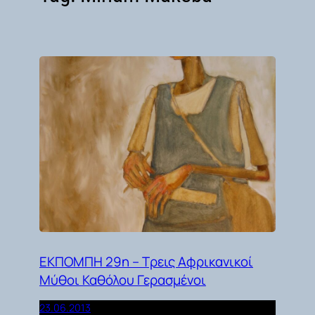
ΕΚΠΟΜΠΗ 29η – Τρεις Αφρικανικοί
Μύθοι Καθόλου Γερασμένοι
23.06.2013