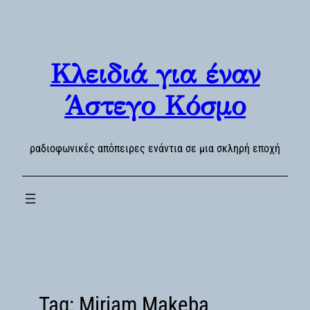
Skip
to
content
Κλειδιά για έναν
Άστεγο Κόσμο
ραδιοφωνικές απόπειρες ενάντια σε μια σκληρή εποχή
Tag:
Miriam Makeba