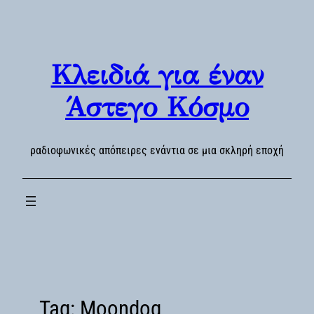
Skip
to
content
Κλειδιά για έναν
Άστεγο Κόσμο
ραδιοφωνικές απόπειρες ενάντια σε μια σκληρή εποχή
Tag:
Moondog