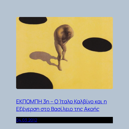
ΕΚΠΟΜΠΗ 3η – Ο Ίταλο Καλβίνο και η
Εξέγερση στο Βασίλειο της Ακοής
04.03.2012