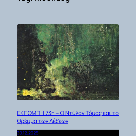
ΕΚΠΟΜΠΗ 73η – Ο Ντύλαν Τόμας και το
Θρέμμα των Λέξεων
30.12.2025