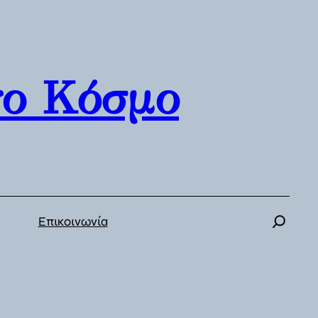
γο Κόσμο
Επικοινωνία