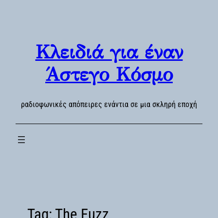
Skip
to
content
Κλειδιά για έναν
Άστεγο Κόσμο
ραδιοφωνικές απόπειρες ενάντια σε μια σκληρή εποχή
Tag:
The Fuzz