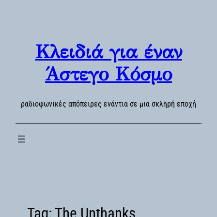
Skip
to
content
Κλειδιά για έναν
Άστεγο Κόσμο
ραδιοφωνικές απόπειρες ενάντια σε μια σκληρή εποχή
Tag:
The Unthanks