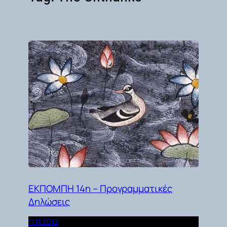
ΕΚΠΟΜΠΗ 14η – Προγραμματικές
Δηλώσεις
11.11.2012