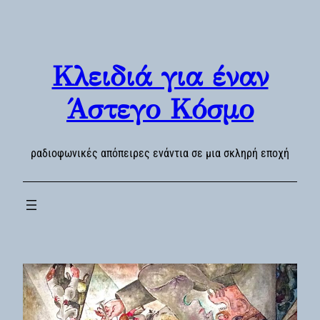
Skip
to
content
Κλειδιά για έναν
Άστεγο Κόσμο
ραδιοφωνικές απόπειρες ενάντια σε μια σκληρή εποχή