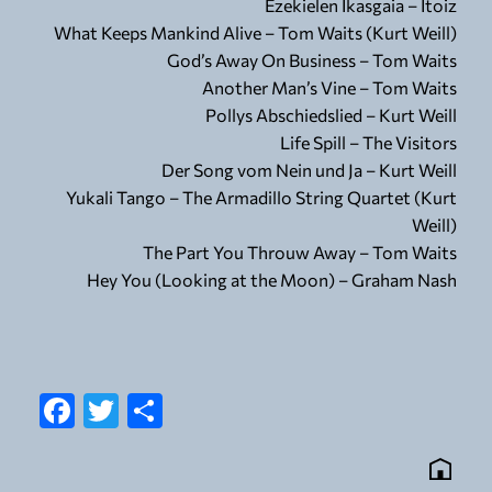
Ezekielen Ikasgaia – Itoiz
What Keeps Mankind Alive – Tom Waits (Kurt Weill)
God’s Away On Business – Tom Waits
Another Man’s Vine – Tom Waits
Pollys Abschiedslied – Kurt Weill
Life Spill – The Visitors
Der Song vom Nein und Ja – Kurt Weill
Yukali Tango – The Armadillo String Quartet (Kurt
Weill)
The Part You Throuw Away – Tom Waits
Hey You (Looking at the Moon) – Graham Nash
Facebook
Twitter
Share