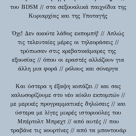
του BDSM // στα σεξουαλικά παιχνίδια της
Κυριαρχίας και της Υποταγής
Όχι! Δεν ακούτε λάθος εκπομπή! // Απλώς
τις τελευταίες μέρες οι τηλεοράσεις //
τρύπωσαν στις κρεβατοκάμαρες της
εξουσίας // όπου οι εραστές αλλάζουν για
άλλη μια φορά // ρόλους και σύνεργα
Και ύστερα η έξαψη κοπάζει // και σας
καλωσορίζουμε στο νέο κύκλο εκπομπών //
με μερικές προγραμματικές δηλώσεις // και
ύστερα με λίγες μικρές ιστοριούλες του
Μπέρτολτ Μπρεχτ // από αυτές // που
τραβάνε τις κουρτίνες // από τα μποντουάρ