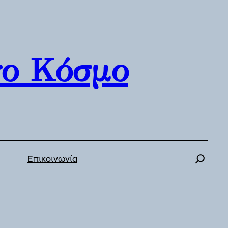
γο Κόσμο
Επικοινωνία