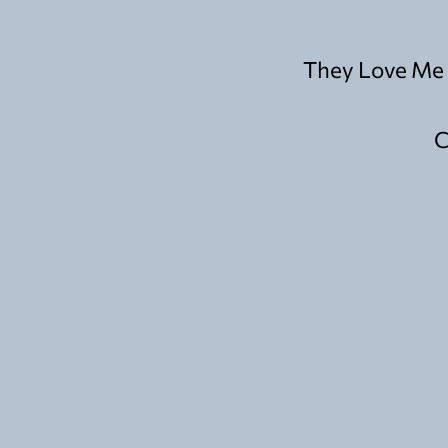
They Love Me 
C