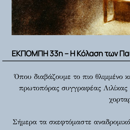
ΕΚΠΟΜΠΗ 33η – Η Κόλαση των Παι
Όπου διαβάζουμε το πιο θλιμμένο κε
πρωτοπόρας συγγραφέας Λιλίκας Νά
χορταρ
Σήμερα τα σκεφτόμαστε αναδρομικά /