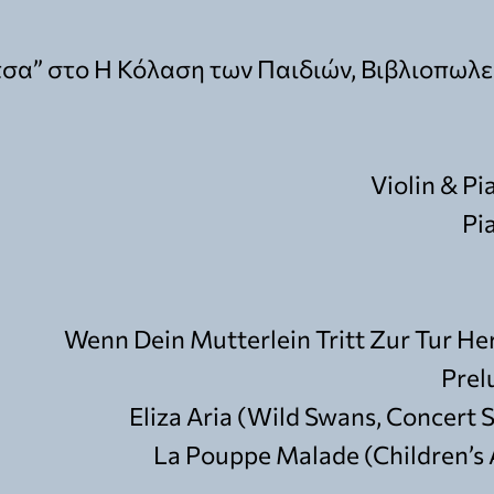
τσα” στο Η Κόλαση των Παιδιών, Βιβλιοπωλείο
Violin & P
Pi
Wenn Dein Mutterlein Tritt Zur Tur He
Prel
Eliza Aria (Wild Swans, Concert 
La Pouppe Malade (Children’s A