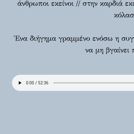
άνθρωποι εκείνοι // στην καρδιά εκ
κόλασ
Ένα διήγημα γραμμένο ενόσω η συγγ
να μη βγαίνει 