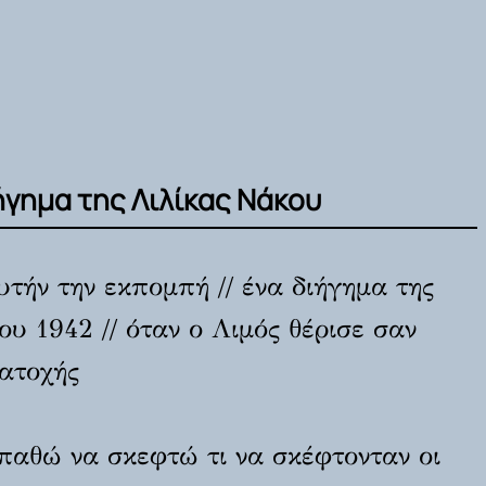
ήγημα της Λιλίκας Νάκου
υτήν την εκπομπή // ένα διήγημα της
υ 1942 // όταν ο Λιμός θέρισε σαν
Κατοχής
σπαθώ να σκεφτώ τι να σκέφτονταν οι