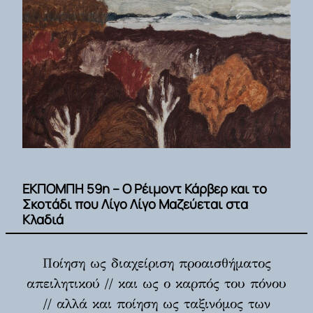
ΕΚΠΟΜΠΗ 59η – Ο Ρέιμοντ Κάρβερ και το
Σκοτάδι που Λίγο Λίγο Μαζεύεται στα
Κλαδιά
Ποίηση ως διαχείριση προαισθήματος
απειλητικού // και ως ο καρπός του πόνου
// αλλά και ποίηση ως ταξινόμος των