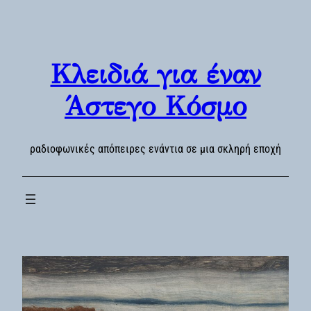
Skip
to
content
Κλειδιά για έναν
Άστεγο Κόσμο
ραδιοφωνικές απόπειρες ενάντια σε μια σκληρή εποχή