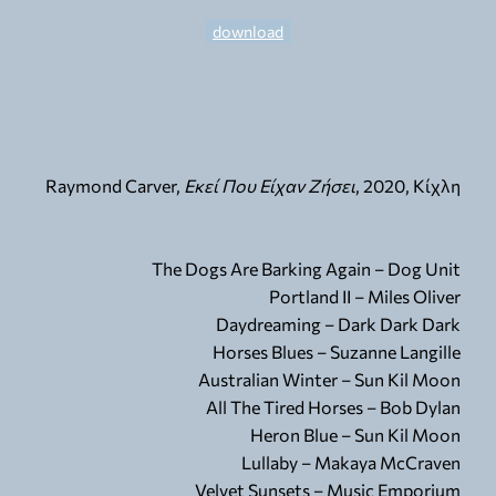
download
Raymond Carver,
Εκεί Που Είχαν Ζήσει
, 2020, Κίχλη
The Dogs Are Barking Again – Dog Unit
Portland ΙΙ – Miles Oliver
Daydreaming – Dark Dark Dark
Horses Blues – Suzanne Langille
Australian Winter – Sun Kil Moon
All The Tired Horses – Bob Dylan
Heron Blue – Sun Kil Moon
Lullaby – Makaya McCraven
Velvet Sunsets – Music Emporium